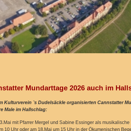
statter Mundarttage 2026 auch im Hall
m Kulturverein `s Dudelsäckle organisierten Cannstatter M
e Male im Hallschlag:
3.Mai mit Pfarrer Mergel und Sabine Essinger als musikalische
um 10 Uhr oder am 18.Mai um 15 Uhr in der Ökumenischen Bege