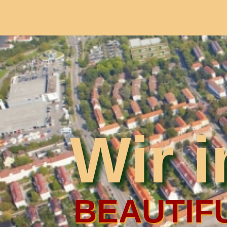
Wir 
BEAUTIFU