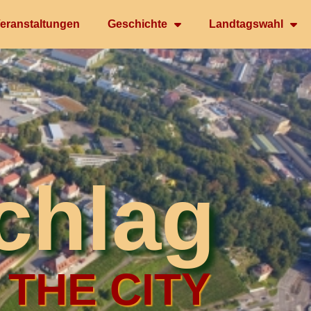
eranstaltungen
Geschichte
Landtagswahl
chlag
 THE CITY