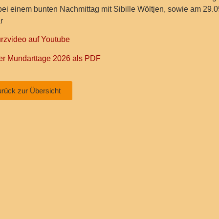
bei einem bunten Nachmittag mit Sibille Wöltjen, sowie am 29.
r
rzvideo auf Youtube
der Mundarttage 2026 als PDF
urück zur Übersicht