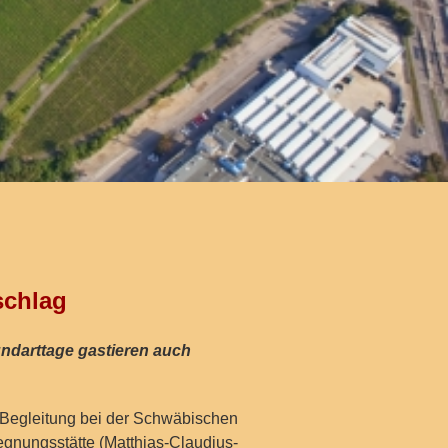
schlag
undarttage gastieren auch
 Begleitung bei der Schwäbischen
gnungsstätte (Matthias-Claudius-