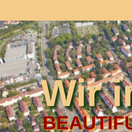
Wir 
BEAUTIFU