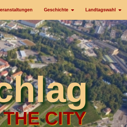
eranstaltungen
Geschichte
Landtagswahl
chlag
 THE CITY