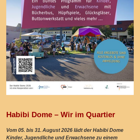
Habibi Dome – Wir im Quartier
Vom 05. bis 31. August 2026 lädt der Habibi Dome
Kinder, Jugendliche und Erwachsene zu einem