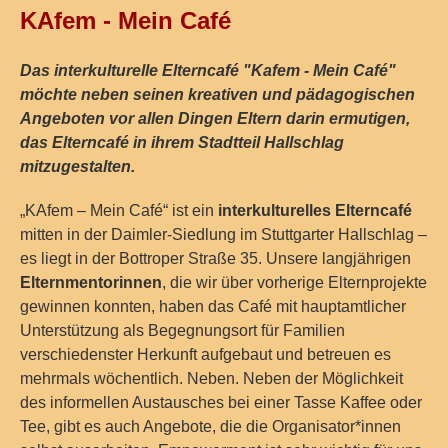
KAfem - Mein Café
Das interkulturelle Elterncafé "Kafem - Mein Café"
möchte neben seinen kreativen und pädagogischen
Angeboten vor allen Dingen Eltern darin ermutigen,
das Elterncafé in ihrem Stadtteil Hallschlag
mitzugestalten.
„KAfem – Mein Café“ ist ein
interkulturelles Elterncafé
mitten in der Daimler-Siedlung im Stuttgarter Hallschlag –
es liegt in der Bottroper Straße 35. Unsere langjährigen
Elternmentorinnen
, die wir über vorherige Elternprojekte
gewinnen konnten, haben das Café mit hauptamtlicher
Unterstützung als Begegnungsort für Familien
verschiedenster Herkunft aufgebaut und betreuen es
mehrmals wöchentlich. Neben. Neben der Möglichkeit
des informellen Austausches bei einer Tasse Kaffee oder
Tee, gibt es auch Angebote, die die Organisator*innen