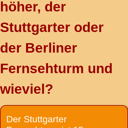
höher, der
Stuttgarter oder
der Berliner
Fernsehturm und
wieviel?
Der Stuttgarter