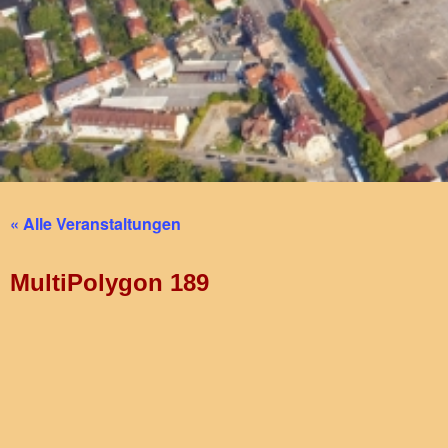
« Alle Veranstaltungen
MultiPolygon 189