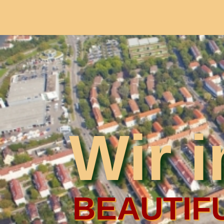
Wir 
BEAUTIFU