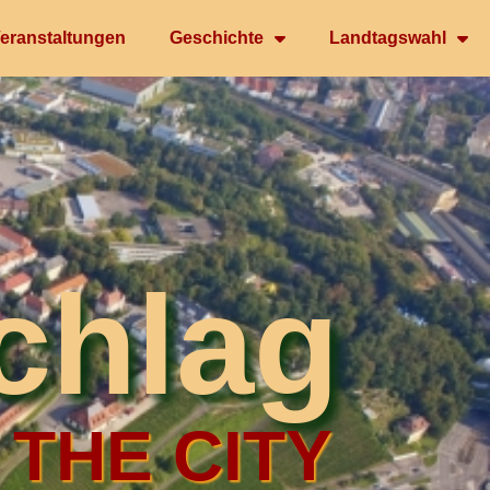
eranstaltungen
Geschichte
Landtagswahl
chlag
 THE CITY