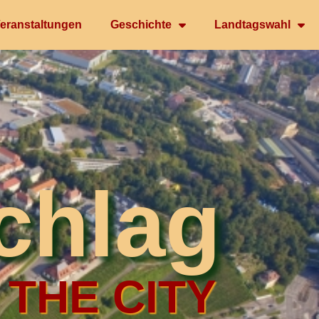
eranstaltungen
Geschichte
Landtagswahl
chlag
 THE CITY