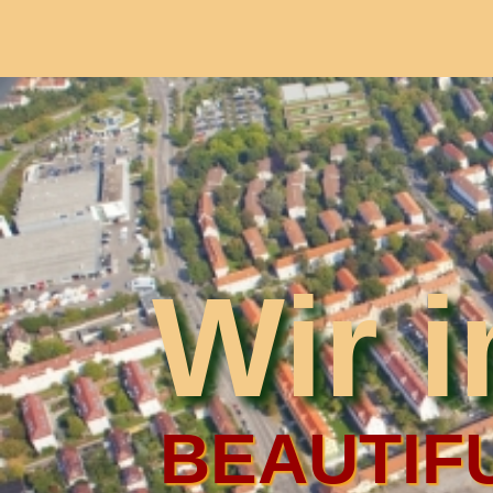
Wir 
BEAUTIFU