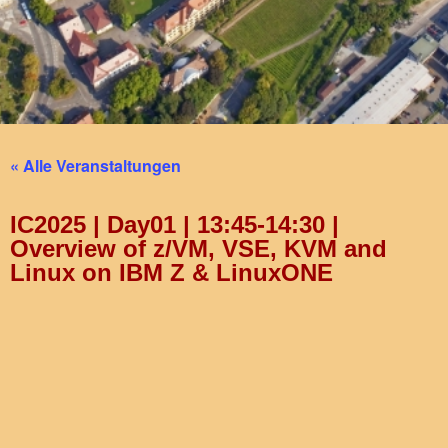
« Alle Veranstaltungen
IC2025 | Day01 | 13:45-14:30 |
Overview of z/VM, VSE, KVM and
Linux on IBM Z & LinuxONE