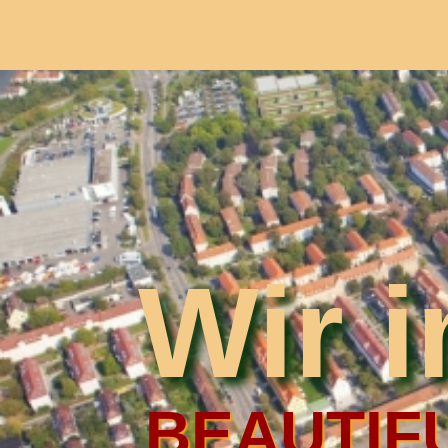
Wir 
BEAUTIFU