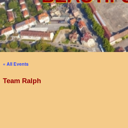
« All Events
Team Ralph