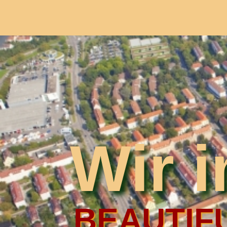
Wir 
BEAUTIFU