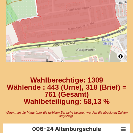
Wahlberechtige: 1309
Wählende : 443 (Urne), 318 (Brief) =
761 (Gesamt)
Wahlbeteiligung: 58,13 %
Wenn man die Maus über die farbigen Bereiche bewegt, werden die absoluten Zahlen
angezeigt.
006-24 Altenburgschule​
006-24 Altenburgschule​