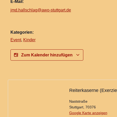
E-Mail:
jmd.hallschlag@awo-stuttgart.de
Kategorien:
Event
,
Kinder
Zum Kalender hinzufügen
Reiterkaserne (Exerzie
Naststraße
Stuttgart
,
70376
Google Karte anzeigen